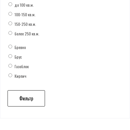
до 100 кв.м.
100-150 кв.м.
150-250 кв.м.
более 250 кв.м.
Бревно
Брус
Газоблок
Кирпич
Фильтр