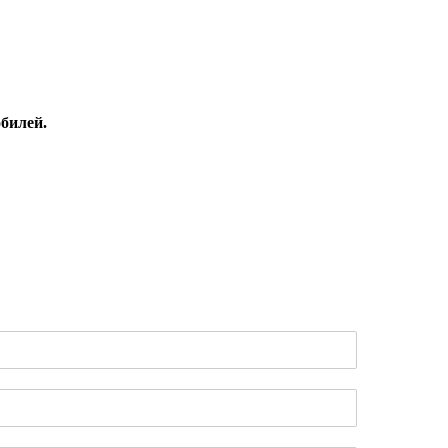
билей.