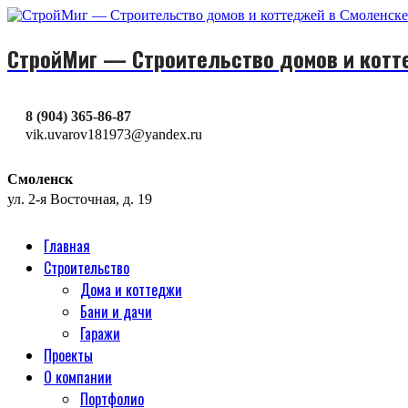
СтройМиг — Строительство домов и котт
8 (904) 365-86-87
vik.uvarov181973@yandex.ru
Смоленск
ул. 2-я Восточная, д. 19
Главная
Строительство
Дома и коттеджи
Бани и дачи
Гаражи
Проекты
О компании
Портфолио